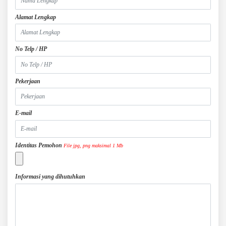
Alamat Lengkap
No Telp / HP
Pekerjaan
E-mail
Identitas Pemohon
File jpg, png maksimal 1 Mb
Informasi yang dihutuhkan